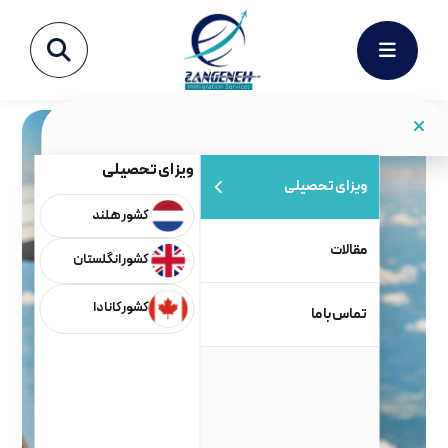
ویزای تحصیلی
ویزای تحصیلی
کشور هلند
مقالات
کشور انگلستان
کشور کانادا
تماس با ما