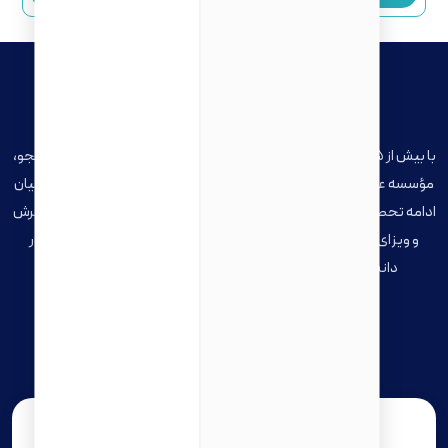
موسسه عصر ارتباطات زنگنه
با بیش از ۱۵ سال سابقه فعالیت و صدها پرونده موفق در حوزه اعزام دانشجو،
مؤسسه عصر ارتباطات زنگنه یکی از انتخاب‌های قابل اعتماد برای متقاضیان
ادامه تحصیل در خارج از کشور است. تیم ما از اولین مشاوره تا دریافت پذیرش
و ویزای تحصیلی، گام‌به‌گام در کنار شما خواهد بود تا مسیر تحصیل در
دانشگاه‌های معتبر بین‌المللی با اطمینان و شفافیت طی شود.
تحصیل در کانادا
تحصیل در هلند
تحصیل در انگلیس
برای مشاوره تخصصی رایگان، با ما در ارتباط باشید!