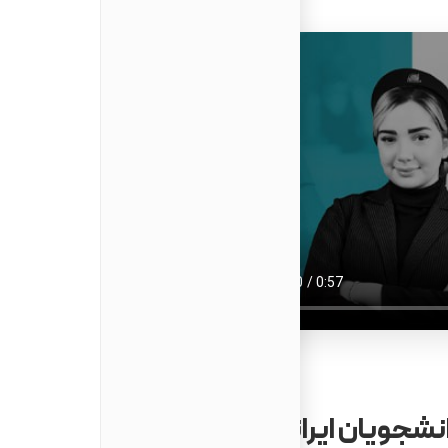
شرایط تحصیل د
انگلیسی، مقررات ویزای دان
آسان‌ترین مسیرها برای اپلا
بالا و وجود دانشگاه‌های بین‌ا
الزامات زبان
معیارهای پذیرش دانشگا
ویزای دانشجویی مالزی (Student Pass – EMGS)
نشجویان ایرانی