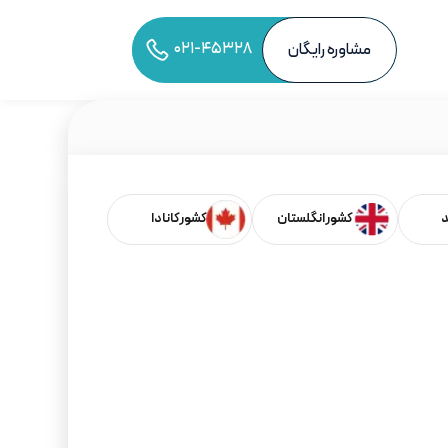
۰۲۱-۴۵۳۲۸
مشاوره رایگان
د
کشور انگلستان
کشور کانادا