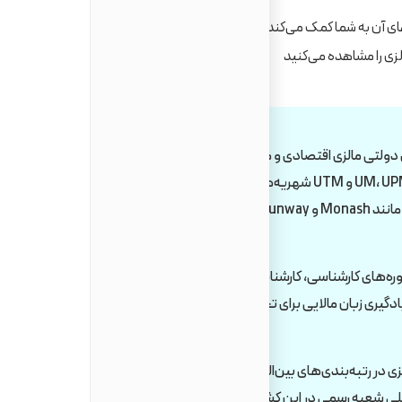
ت‌های آن به شما کمک می‌کند تصمیم بهتری بگیرید. مالزی در سال‌های اخیر به
دولتی مالزی اقتصادی و مناسب
هزینه زندگی مناسب:
هزینه زن
دانشجویان آسیایی است. دانشگاه‌هایی مانند UM، UPM و UTM شهریه‌های
نسبت به
مقرون‌به‌صرفه‌ای دارند و دانشگاه‌های خصوصی مانند Monash و Sunway نیز
استاندارد داشت.
اجازه کار دانشجویی:
دانشجویان 
دوره‌های کارشناسی، کارشناسی ارشد
۲۰ ساعت در هفته
یسی ارائه می‌شوند و نیازی به یادگیری زبان مالایی برای تحصیل
می‌دهند.
مسیر اقامت و کار پس از تحصیل
ی در رتبه‌بندی‌های بین‌المللی
شانس خوبی برای دریافت پیشنهاد 