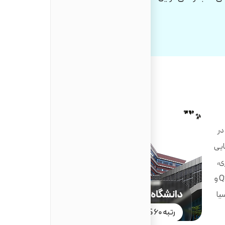
در
هایی
ری،
هوش مصنوعی و علوم داده است. رتبه‌بندی‌های معتبر QS و
یا